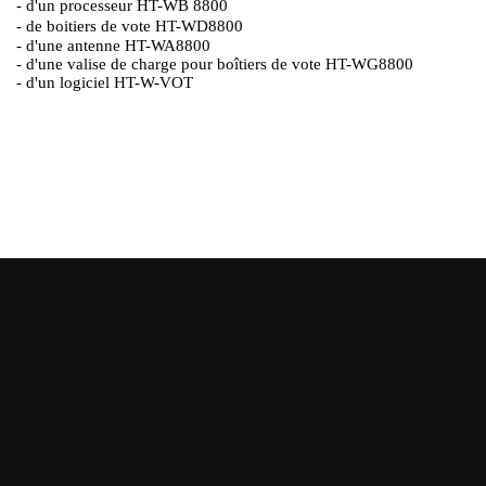
- d'un processeur HT-WB 8800
- de boitiers de vote HT-WD8800
- d'une antenne HT-WA8800
- d'une valise de charge pour boîtiers de vote HT-WG8800
- d'un logiciel HT-W-VOT