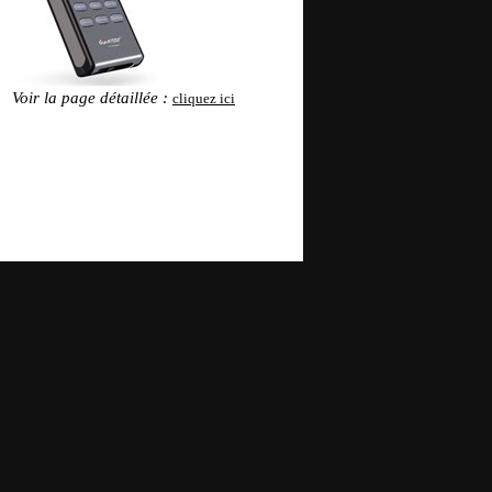
Voir la page détaillée :
cliquez ici