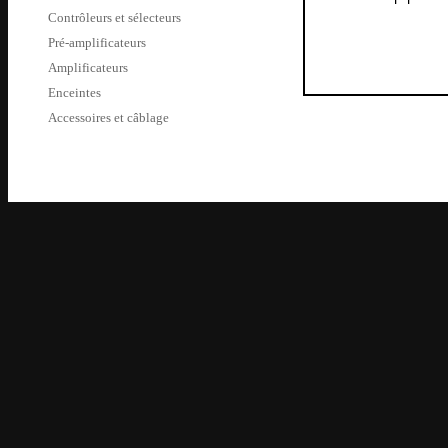
Contrôleurs et sélecteurs
Pré-amplificateurs
Amplificateurs
Enceintes
Accessoires et câblage