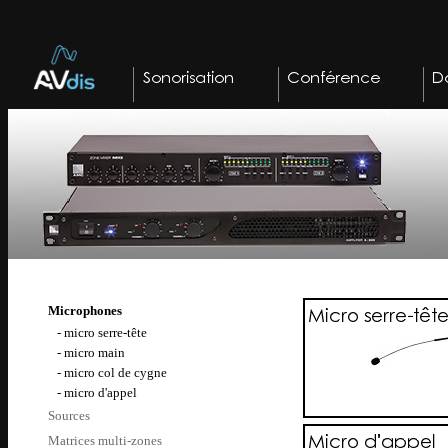
Microphones
-
micro serre-tête
-
micro main
-
micro col de cygne
-
micro d'appel
Sources
Matrices multi-zones